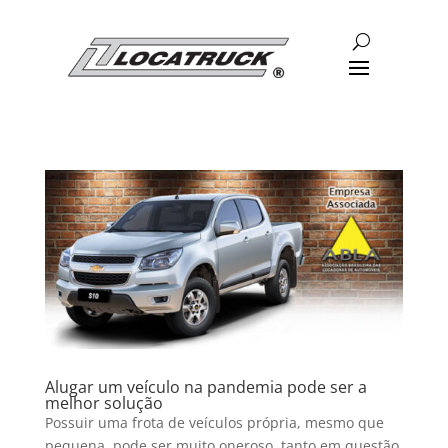
Alugar um veículo na pandemia pode ser a
melhor solução
Possuir uma frota de veículos própria, mesmo que
pequena, pode ser muito oneroso, tanto em questão