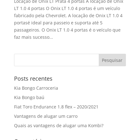
Locação de Onix LT Prata 4 portas A locação de Onix
LT 1.0 4 portas O Onix LT 1.0 4 portas é um veículo
fabricado pela Chevrolet. A locação de Onix LT 1.0 4
portasé ideal para passeio e suporta até 5
passageiros. O Onix LT 1.0 4 portas é o veículo que
faz mais sucesso...
Posts recentes
Kia Bongo Carroceria
Kia Bongo baú
Fiat Toro Endurance 1.8 flex – 2020/2021
Vantagens de alugar um carro
Quais as vantagens de alugar uma Kombi?