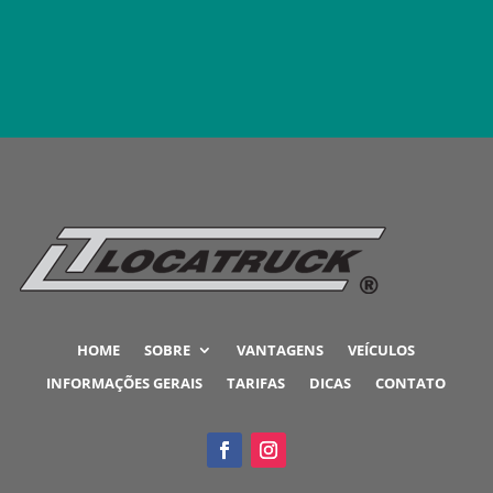
Rua Amambaí, 872 - Vila Maria, São

Paulo - SP
HOME
SOBRE
VANTAGENS
VEÍCULOS
INFORMAÇÕES GERAIS
TARIFAS
DICAS
CONTATO