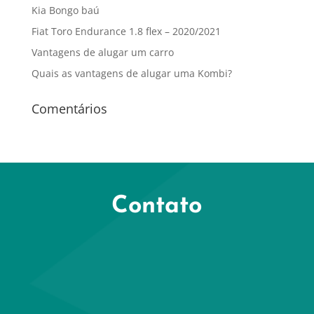
Kia Bongo baú
Fiat Toro Endurance 1.8 flex – 2020/2021
Vantagens de alugar um carro
Quais as vantagens de alugar uma Kombi?
Comentários
Contato