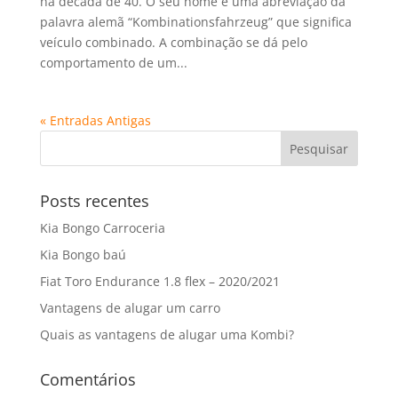
na década de 40. O seu nome é uma abreviação da
palavra alemã “Kombinationsfahrzeug” que significa
veículo combinado. A combinação se dá pelo
comportamento de um...
« Entradas Antigas
Posts recentes
Kia Bongo Carroceria
Kia Bongo baú
Fiat Toro Endurance 1.8 flex – 2020/2021
Vantagens de alugar um carro
Quais as vantagens de alugar uma Kombi?
Comentários